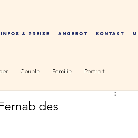
INFOS & PREISE
ANGEBOT
KONTAKT
M
ber
Couple
Familie
Portrait
 Fernab des