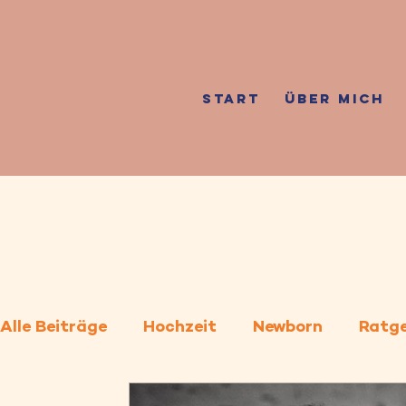
START
ÜBER MICH
Alle Beiträge
Hochzeit
Newborn
Ratg