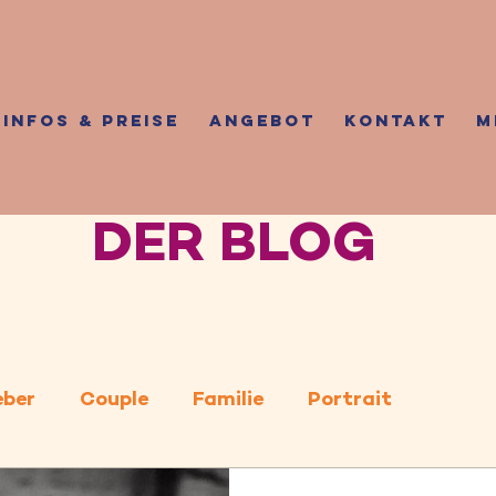
INFOS & PREISE
ANGEBOT
KONTAKT
M
DER BLOG
eber
Couple
Familie
Portrait