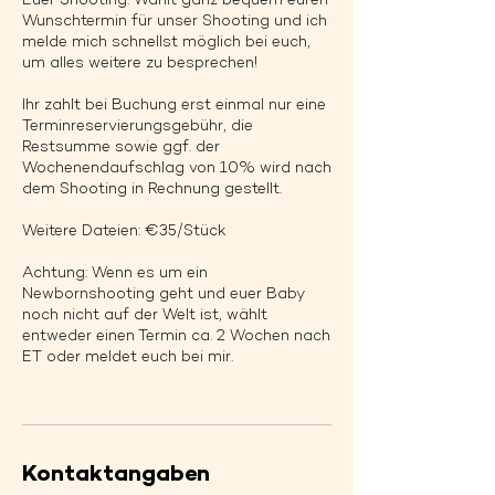
Euer Shooting: Wählt ganz bequem euren
Wunschtermin für unser Shooting und ich
melde mich schnellst möglich bei euch,
um alles weitere zu besprechen!
Ihr zahlt bei Buchung erst einmal nur eine
Terminreservierungsgebühr, die
Restsumme sowie ggf. der
Wochenendaufschlag von 10% wird nach
dem Shooting in Rechnung gestellt.
Weitere Dateien: €35/Stück
Achtung: Wenn es um ein
Newbornshooting geht und euer Baby
noch nicht auf der Welt ist, wählt
entweder einen Termin ca. 2 Wochen nach
ET oder meldet euch bei mir.
Kontaktangaben