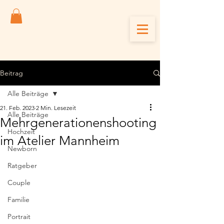
Beitrag
Alle Beiträge
21. Feb. 2023
2 Min. Lesezeit
Alle Beiträge
Mehrgenerationenshooting
Hochzeit
im Atelier Mannheim
Newborn
Ratgeber
Couple
Familie
Portrait