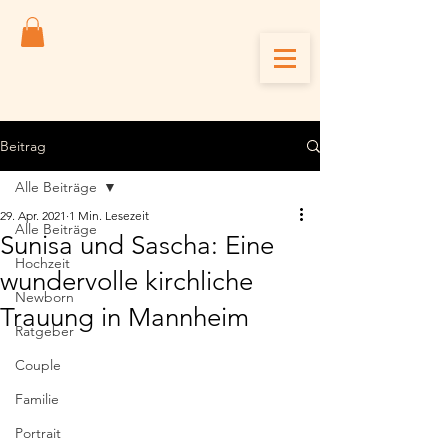
Beitrag
Alle Beiträge
29. Apr. 2021
1 Min. Lesezeit
Alle Beiträge
Sunisa und Sascha: Eine
Hochzeit
wundervolle kirchliche
Newborn
Trauung in Mannheim
Ratgeber
Couple
Familie
Portrait