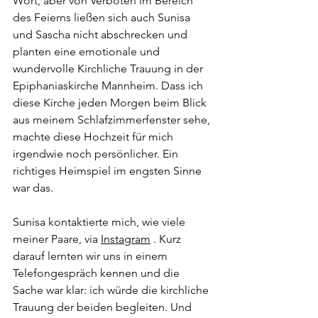
Wort, aber von Verboten im Bereich 
des Feierns ließen sich auch Sunisa 
und Sascha nicht abschrecken und 
planten eine emotionale und 
wundervolle Kirchliche Trauung in der 
Epiphaniaskirche Mannheim. Dass ich 
diese Kirche jeden Morgen beim Blick 
aus meinem Schlafzimmerfenster sehe, 
machte diese Hochzeit für mich 
irgendwie noch persönlicher. Ein 
richtiges Heimspiel im engsten Sinne 
war das.
Sunisa kontaktierte mich, wie viele 
meiner Paare, via 
Instagram
 . Kurz 
darauf lernten wir uns in einem 
Telefongespräch kennen und die 
Sache war klar: ich würde die kirchliche 
Trauung der beiden begleiten. Und 