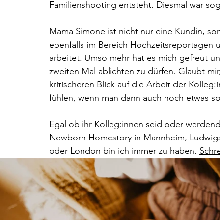
Familienshooting entsteht. Diesmal war sog
Mama Simone ist nicht nur eine Kundin, son
ebenfalls im Bereich Hochzeitsreportagen
arbeitet. Umso mehr hat es mich gefreut und 
zweiten Mal ablichten zu dürfen. Glaubt mi
kritischeren Blick auf die Arbeit der Kolleg:
fühlen, wenn man dann auch noch etwas so 
Egal ob ihr Kolleg:innen seid oder werdende
Newborn Homestory in Mannheim, Ludwigsha
oder London bin ich immer zu haben. 
Schre