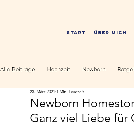
START
ÜBER MICH
Alle Beiträge
Hochzeit
Newborn
Ratge
23. März 2021
1 Min. Lesezeit
Newborn Homestory
Ganz viel Liebe für