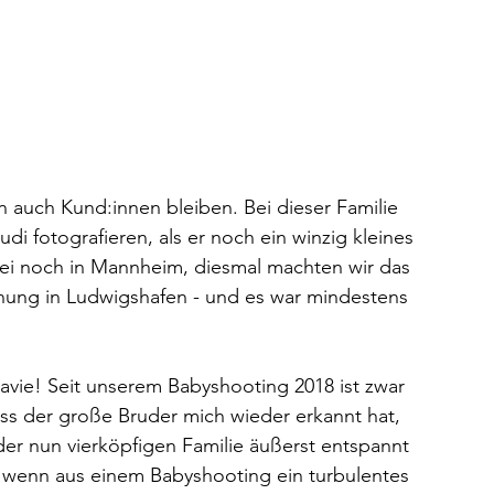
n auch Kund:innen bleiben. Bei dieser Familie 
udi fotografieren, als er noch ein winzig kleines 
i noch in Mannheim, diesmal machten wir das 
ung in Ludwigshafen - und es war mindestens 
avie! Seit unserem Babyshooting 2018 ist zwar 
ss der große Bruder mich wieder erkannt hat, 
r nun vierköpfigen Familie äußerst entspannt 
, wenn aus einem Babyshooting ein turbulentes 