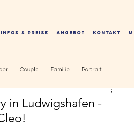
INFOS & PREISE
ANGEBOT
KONTAKT
M
ber
Couple
Familie
Portrait
 in Ludwigshafen -
 Cleo!