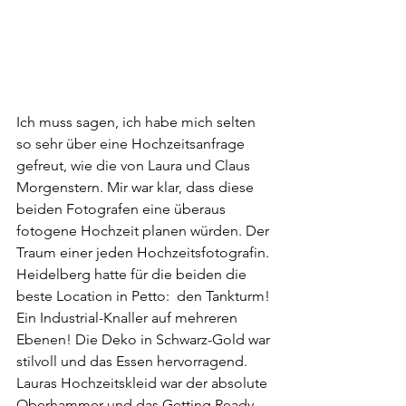
Ich muss sagen, ich habe mich selten 
so sehr über eine Hochzeitsanfrage 
gefreut, wie die von Laura und Claus 
Morgenstern. Mir war klar, dass diese 
beiden Fotografen eine überaus 
fotogene Hochzeit planen würden. Der 
Traum einer jeden Hochzeitsfotografin. 
Heidelberg hatte für die beiden die 
beste Location in Petto:  den Tankturm! 
Ein Industrial-Knaller auf mehreren 
Ebenen! Die Deko in Schwarz-Gold war 
stilvoll und das Essen hervorragend. 
Lauras Hochzeitskleid war der absolute 
Oberhammer und das Getting Ready 